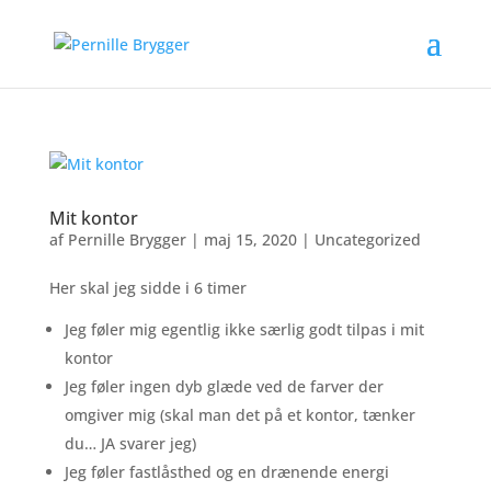
Mit kontor
af
Pernille Brygger
|
maj 15, 2020
|
Uncategorized
Her skal jeg sidde i 6 timer
Jeg føler mig egentlig ikke særlig godt tilpas i mit
kontor
Jeg føler ingen dyb glæde ved de farver der
omgiver mig (skal man det på et kontor, tænker
du… JA svarer jeg)
Jeg føler fastlåsthed og en drænende energi