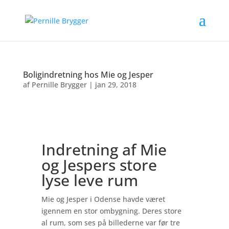
Boligindretning hos Mie og Jesper
af
Pernille Brygger
|
jan 29, 2018
Indretning af Mie
og Jespers store
lyse leve rum
Mie og Jesper i Odense havde været
igennem en stor ombygning. Deres store
al rum, som ses på billederne var før tre