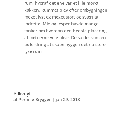
rum, hvoraf det ene var et lille mørkt
køkken. Rummet blev efter ombygningen
meget lyst og meget stort og svært at
indrette. Mie og Jesper havde mange
tanker om hvordan den bedste placering
af møblerne ville blive. De så det som en
udfordring at skabe hygge i det nu store
lyse rum.
Pillivuyt
af
Pernille Brygger
|
jan 29, 2018